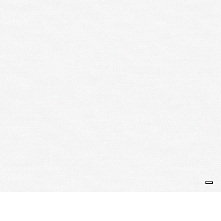
CAE GYM VOLONTAIRE
SIRET : 927 772 673 00012