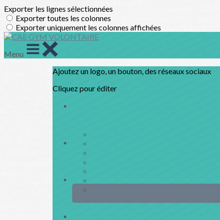
Exporter les lignes sélectionnées
Exporter toutes les colonnes
Exporter uniquement les colonnes affichées
Menu
Ajoutez un logo, un bouton, des réseaux sociaux
Cliquez pour éditer