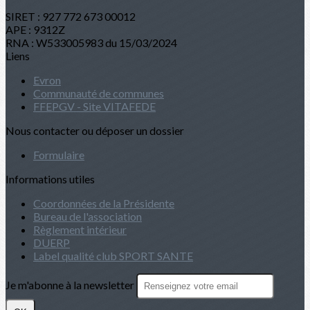
SIRET : 927 772 673 00012
APE : 9312Z
RNA : W533005983 du 15/03/2024
Liens
Evron
Communauté de communes
FFEPGV - Site VITAFEDE
Nous contacter ou déposer un dossier
Formulaire
Informations utiles
Coordonnées de la Présidente
Bureau de l'association
Règlement intérieur
DUERP
Label qualité club SPORT SANTE
Je m'abonne à la newsletter