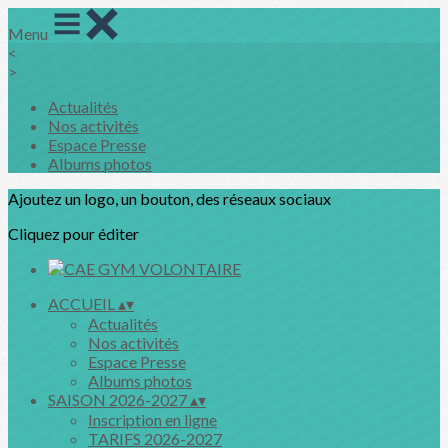
Menu
<
>
Actualités
Nos activités
Espace Presse
Albums photos
Ajoutez un logo, un bouton, des réseaux sociaux
Cliquez pour éditer
ACCUEIL
▴
▾
Actualités
Nos activités
Espace Presse
Albums photos
SAISON 2026-2027
▴
▾
Inscription en ligne
TARIFS 2026-2027