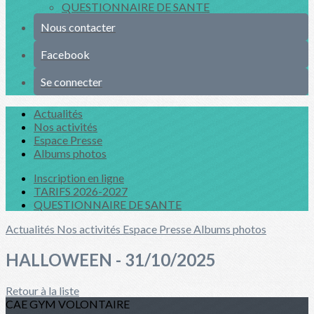
QUESTIONNAIRE DE SANTE
Nous contacter
Facebook
Se connecter
Actualités
Nos activités
Espace Presse
Albums photos
Inscription en ligne
TARIFS 2026-2027
QUESTIONNAIRE DE SANTE
Actualités
Nos activités
Espace Presse
Albums photos
HALLOWEEN - 31/10/2025
Retour à la liste
CAE GYM VOLONTAIRE