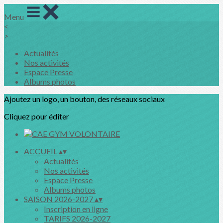
Menu
<
>
Actualités
Nos activités
Espace Presse
Albums photos
Ajoutez un logo, un bouton, des réseaux sociaux
Cliquez pour éditer
ACCUEIL
▴
▾
Actualités
Nos activités
Espace Presse
Albums photos
SAISON 2026-2027
▴
▾
Inscription en ligne
TARIFS 2026-2027